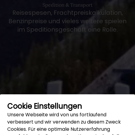
Spedition & Transport
Reisespesen, Frachtpreiskalkulation,
Benzinpreise und vieles weitere spielen
im Speditionsgeschäft eine Rolle.
Cookie Einstellungen
Unsere Webseite wird von uns fortlaufend
verbessert und wir verwenden zu diesem Zweck
Cookies. Für eine optimale Nutzererfahrung