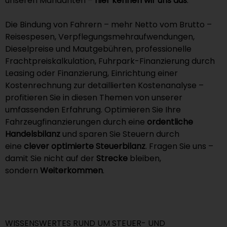
unseren Mandanten –
hier kennen wir uns aus
.
Die Bindung von Fahrern – mehr Netto vom Brutto –
Reisespesen, Verpflegungsmehraufwendungen,
Dieselpreise und Mautgebühren, professionelle
Frachtpreiskalkulation, Fuhrpark-Finanzierung durch
Leasing oder Finanzierung, Einrichtung einer
Kostenrechnung zur detaillierten Kostenanalyse –
profitieren Sie in diesen Themen von unserer
umfassenden Erfahrung. Optimieren Sie Ihre
Fahrzeugfinanzierungen durch eine
ordentliche
Handelsbilanz
und sparen Sie Steuern durch
eine
clever optimierte Steuerbilanz
. Fragen Sie uns –
damit Sie nicht auf der
Strecke
bleiben,
sondern
Weiterkommen
.
WISSENSWERTES RUND UM STEUER- UND